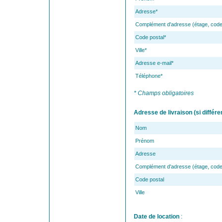
Adresse*
Complément d'adresse (étage, code p
Code postal*
Ville*
Adresse e-mail*
Téléphone*
* Champs obligatoires
Adresse de livraison (si différe
Nom
Prénom
Adresse
Complément d'adresse (étage, code p
Code postal
Ville
Date de location
: