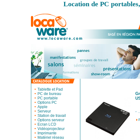
Location de PC portables,
Tablette et Pad
Gr
PC de bureau
PC portable
US
Options PC
Apple
Serveur
- .
Station de travail
Options serveur
Ecran LCD
Vidéoprojecteur
Imprimante
Matériel réseau