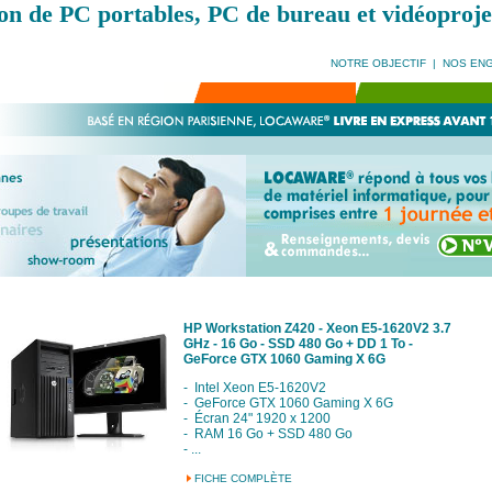
on de PC portables, PC de bureau et vidéoproje
NOTRE OBJECTIF
|
NOS EN
HP Workstation Z420 - Xeon E5-1620V2 3.7
GHz - 16 Go - SSD 480 Go + DD 1 To -
GeForce GTX 1060 Gaming X 6G
- Intel Xeon E5-1620V2
- GeForce GTX 1060 Gaming X 6G
- Écran 24" 1920 x 1200
- RAM 16 Go + SSD 480 Go
- ...
FICHE COMPLÈTE