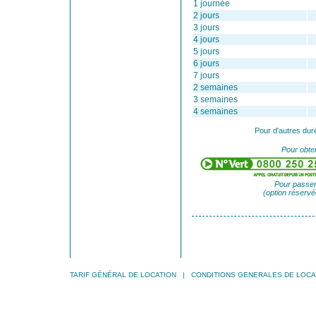
1 journée
2 jours
3 jours
4 jours
5 jours
6 jours
7 jours
2 semaines
3 semaines
4 semaines
Pour d'autres dur
Pour obten
Pour passer
(option réservé
TARIF GÉNÉRAL DE LOCATION
|
CONDITIONS GENERALES DE LOCA