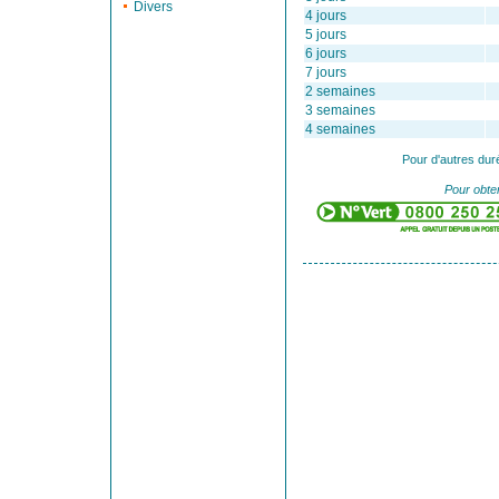
Divers
4 jours
5 jours
6 jours
7 jours
2 semaines
3 semaines
4 semaines
Pour d'autres dur
Pour obten