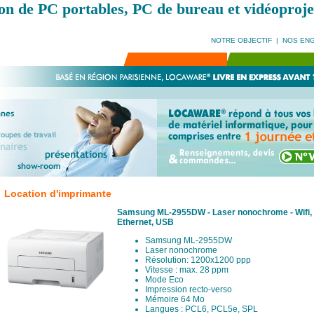
on de PC portables, PC de bureau et vidéoproje
NOTRE OBJECTIF
|
NOS EN
Location d'imprimante
Samsung ML-2955DW - Laser nonochrome - Wifi,
Ethernet, USB
Samsung ML-2955DW
Laser nonochrome
Résolution: 1200x1200 ppp
Vitesse : max. 28 ppm
Mode Eco
Impression recto-verso
Mémoire 64 Mo
Langues : PCL6, PCL5e, SPL