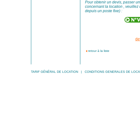
Pour obtenir un devis, passer 
concernant la location , veuillez
depuis un poste fixe) :
de
retour à la liste
TARIF GÉNÉRAL DE LOCATION
|
CONDITIONS GENERALES DE LOCA