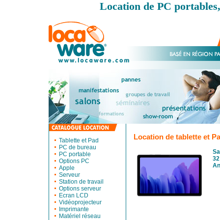
Location de PC portables,
Location de tablette et P
Tablette et Pad
PC de bureau
Sa
PC portable
32
Options PC
An
Apple
Serveur
Station de travail
Options serveur
Ecran LCD
Vidéoprojecteur
Imprimante
Matériel réseau