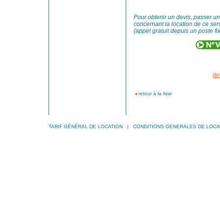
Pour obtenir un devis, passer 
concernant la location de ce ser
(appel gratuit depuis un poste fix
de
retour à la liste
TARIF GÉNÉRAL DE LOCATION
|
CONDITIONS GENERALES DE LOCA