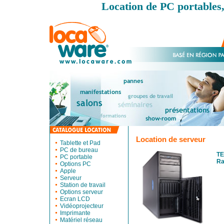
Location de PC portables,
Location de serveur
Tablette et Pad
PC de bureau
TE
PC portable
Ra
Options PC
Apple
Serveur
Station de travail
Options serveur
Ecran LCD
Vidéoprojecteur
Imprimante
Matériel réseau