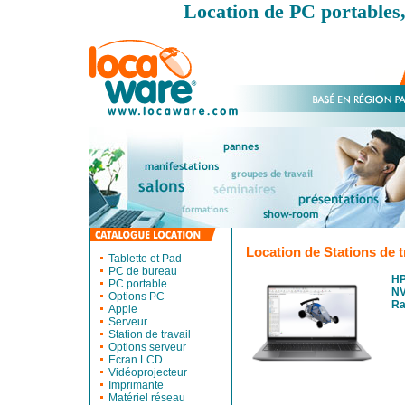
Location de PC portables,
Location de Stations de t
Tablette et Pad
PC de bureau
HP
PC portable
NV
Options PC
R
Apple
Serveur
Station de travail
Options serveur
Ecran LCD
Vidéoprojecteur
Imprimante
Matériel réseau