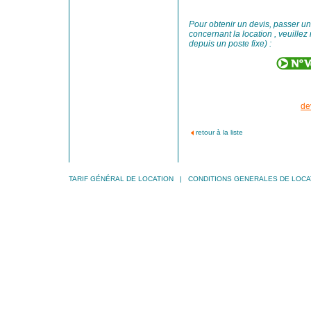
Pour obtenir un devis, passer 
concernant la location , veuillez
depuis un poste fixe) :
de
retour à la liste
TARIF GÉNÉRAL DE LOCATION
|
CONDITIONS GENERALES DE LOCA