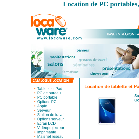
Location de PC portables,
Location de tablette et P
Tablette et Pad
PC de bureau
Sa
PC portable
Go
Options PC
Apple
Serveur
Station de travail
Options serveur
Ecran LCD
Vidéoprojecteur
Imprimante
Matériel réseau