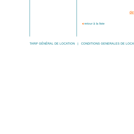
de
retour à la liste
TARIF GÉNÉRAL DE LOCATION
|
CONDITIONS GENERALES DE LOCA