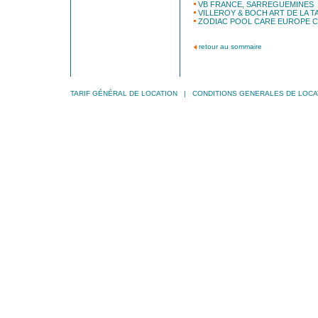
VB FRANCE, SARREGUEMINES
VILLEROY & BOCH ART DE LA TA
ZODIAC POOL CARE EUROPE C
retour au sommaire
TARIF GÉNÉRAL DE LOCATION
|
CONDITIONS GENERALES DE LOCA