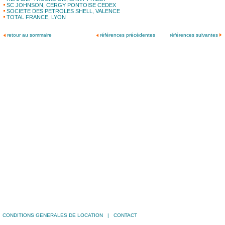
SC JOHNSON, CERGY PONTOISE CEDEX
SOCIETE DES PETROLES SHELL, VALENCE
TOTAL FRANCE, LYON
retour au sommaire
références précédentes
références suivantes
|
CONDITIONS GENERALES DE LOCATION
|
CONTACT