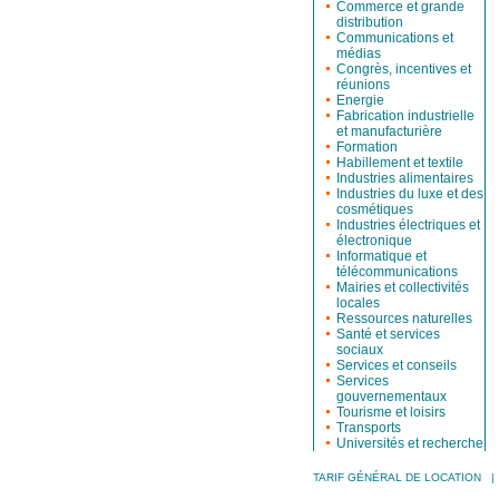
Commerce et grande
distribution
Communications et
médias
Congrès, incentives et
réunions
Energie
Fabrication industrielle
et manufacturière
Formation
Habillement et textile
Industries alimentaires
Industries du luxe et des
cosmétiques
Industries électriques et
électronique
Informatique et
télécommunications
Mairies et collectivités
locales
Ressources naturelles
Santé et services
sociaux
Services et conseils
Services
gouvernementaux
Tourisme et loisirs
Transports
Universités et recherche
TARIF GÉNÉRAL DE LOCATION