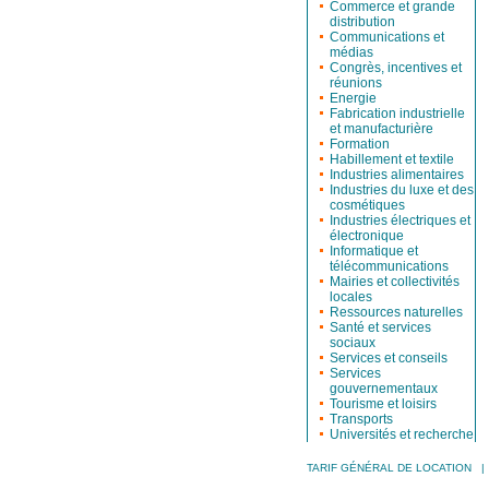
Commerce et grande
distribution
Communications et
médias
Congrès, incentives et
réunions
Energie
Fabrication industrielle
et manufacturière
Formation
Habillement et textile
Industries alimentaires
Industries du luxe et des
cosmétiques
Industries électriques et
électronique
Informatique et
télécommunications
Mairies et collectivités
locales
Ressources naturelles
Santé et services
sociaux
Services et conseils
Services
gouvernementaux
Tourisme et loisirs
Transports
Universités et recherche
TARIF GÉNÉRAL DE LOCATION